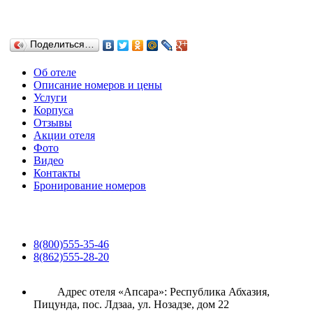
Поделиться…
Об отеле
Описание номеров и цены
Услуги
Корпуса
Отзывы
Акции отеля
Фото
Видео
Контакты
Бронирование номеров
8(800)555-35-46
8(862)555-28-20
Адрес отеля «Апсара»: Республика Абхазия,
Пицунда, пос. Лдзаа, ул. Нозадзе, дом 22