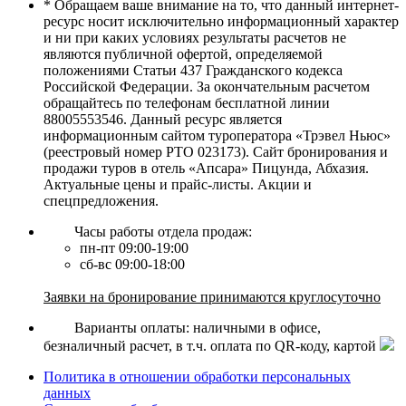
* Обращаем ваше внимание на то, что данный интернет-
ресурс носит исключительно информационный характер
и ни при каких условиях результаты расчетов не
являются публичной офертой, определяемой
положениями Статьи 437 Гражданского кодекса
Российской Федерации. За окончательным расчетом
обращайтесь по телефонам бесплатной линии
88005553546. Данный ресурс является
информационным сайтом туроператора «Трэвел Ньюс»
(реестровый номер РТО 023173). Сайт бронирования и
продажи туров в отель «Апсара» Пицунда, Абхазия.
Актуальные цены и прайс-листы. Акции и
спецпредложения.
Часы работы отдела продаж:
пн-пт 09:00-19:00
сб-вс 09:00-18:00
Заявки на бронирование принимаются круглосуточно
Варианты оплаты: наличными в офисе,
безналичный расчет, в т.ч. оплата по QR-коду, картой
Политика в отношении обработки персональных
данных