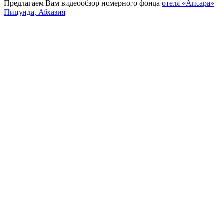
Предлагаем Вам видеообзор номерного фонда
отеля «Апсара»
Пицунда, Абхазия
.