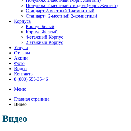
Полулюкс 2-местный (корп. Желтый)
Полулюкс 2-местный с видом (корп. Желтый)
Стандарт 2-местный 1-комнатный
Стандарт+ 2-местный 2-комнатный
Корпуса
Корпус Белый
Корпус Желтый
4-этажный Корпус
2-этажный Корпус
Услуги
Отзывы
Акции
Фото
Видео
Контакты
8 (800) 555-35-46
Меню
Главная страница
Видео
Видео