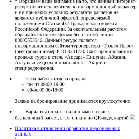
* Обращаем ваше внимание на то, что данный интернет-
ресурс носит исключительно информационный характер
и ни при каких условиях результаты расчетов не
являются публичной офертой, определяемой
положениями Статьи 437 Гражданского кодекса
Российской Федерации. За окончательным расчетом
обращайтесь по телефонам бесплатной линии
88005553546. Данный ресурс является
информационным сайтом туроператора «Трэвел Ньюс»
(реестровый номер РТО 023173). Сайт бронирования и
продажи туров в отель «Апсара» Пицунда, Абхазия.
Актуальные цены и прайс-листы. Акции и
спецпредложения.
Часы работы отдела продаж:
пн-пт 09:00-19:00
сб-вс 09:00-18:00
Заявки на бронирование принимаются круглосуточно
Варианты оплаты: наличными в офисе,
безналичный расчет, в т.ч. оплата по QR-коду, картой
Политика в отношении обработки персональных
данных