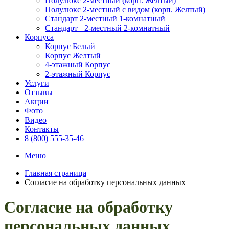
Полулюкс 2-местный (корп. Желтый)
Полулюкс 2-местный с видом (корп. Желтый)
Стандарт 2-местный 1-комнатный
Стандарт+ 2-местный 2-комнатный
Корпуса
Корпус Белый
Корпус Желтый
4-этажный Корпус
2-этажный Корпус
Услуги
Отзывы
Акции
Фото
Видео
Контакты
8 (800) 555-35-46
Меню
Главная страница
Согласие на обработку персональных данных
Согласие на обработку
персональных данных