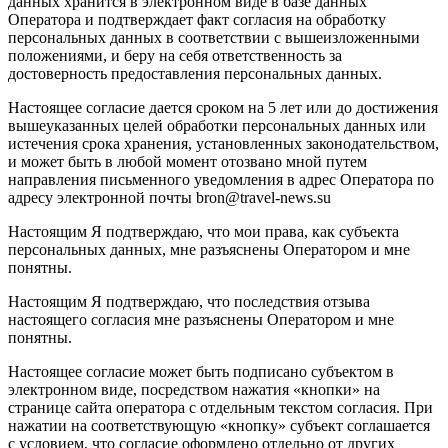
данных хранится в электронном виде в базе данных
Оператора и подтверждает факт согласия на обработку
персональных данных в соответствии с вышеизложенными
положениями, и беру на себя ответственность за
достоверность предоставления персональных данных.
Настоящее согласие дается сроком на 5 лет или до достижения
вышеуказанных целей обработки персональных данных или
истечения срока хранения, установленных законодательством,
и может быть в любой момент отозвано мной путем
направления письменного уведомления в адрес Оператора по
адресу электронной почты bron@travel-news.su
Настоящим Я подтверждаю, что мои права, как субъекта
персональных данных, мне разъяснены Оператором и мне
понятны.
Настоящим Я подтверждаю, что последствия отзыва
настоящего согласия мне разъяснены Оператором и мне
понятны.
Настоящее согласие может быть подписано субъектом в
электронном виде, посредством нажатия «кнопки» на
странице сайта оператора с отдельным текстом согласия. При
нажатии на соответствующую «кнопку» субъект соглашается
с условием, что согласие оформлено отдельно от других