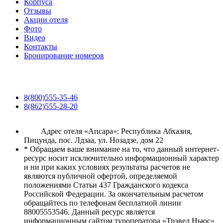
Корпуса
Отзывы
Акции отеля
Фото
Видео
Контакты
Бронирование номеров
8(800)555-35-46
8(862)555-28-20
Адрес отеля «Апсара»: Республика Абхазия,
Пицунда, пос. Лдзаа, ул. Нозадзе, дом 22
* Обращаем ваше внимание на то, что данный интернет-
ресурс носит исключительно информационный характер
и ни при каких условиях результаты расчетов не
являются публичной офертой, определяемой
положениями Статьи 437 Гражданского кодекса
Российской Федерации. За окончательным расчетом
обращайтесь по телефонам бесплатной линии
88005553546. Данный ресурс является
информационным сайтом туроператора «Трэвел Ньюс»