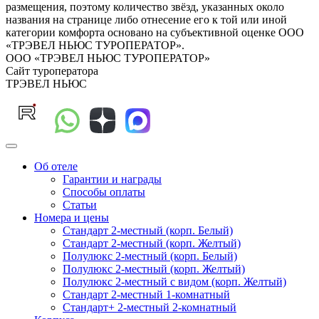
размещения, поэтому количество звёзд, указанных около
названия на странице либо отнесение его к той или иной
категории комфорта основано на субъективной оценке ООО
«ТРЭВЕЛ НЬЮС ТУРОПЕРАТОР».
ООО «ТРЭВЕЛ НЬЮС ТУРОПЕРАТОР»
Сайт туроператора
ТРЭВЕЛ НЬЮС
Об отеле
Гарантии и награды
Способы оплаты
Статьи
Номера и цены
Стандарт 2-местный (корп. Белый)
Стандарт 2-местный (корп. Желтый)
Полулюкс 2-местный (корп. Белый)
Полулюкс 2-местный (корп. Желтый)
Полулюкс 2-местный с видом (корп. Желтый)
Стандарт 2-местный 1-комнатный
Стандарт+ 2-местный 2-комнатный