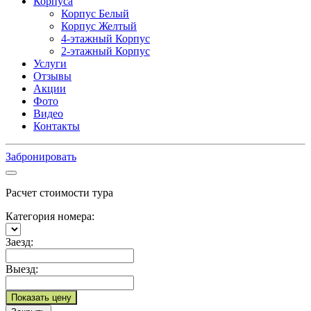
Корпуса
Корпус Белый
Корпус Желтый
4-этажный Корпус
2-этажный Корпус
Услуги
Отзывы
Акции
Фото
Видео
Контакты
Забронировать
Расчет стоимости тура
Категория номера:
Заезд:
Выезд:
Показать цену