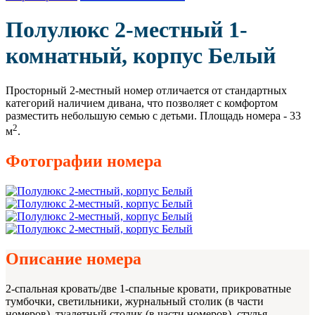
Полулюкс 2-местный 1-
комнатный, корпус Белый
Просторный 2-местный номер отличается от стандартных
категорий наличием дивана, что позволяет с комфортом
разместить небольшую семью с детьми. Площадь номера - 33
2
м
.
Фотографии номера
Описание номера
2-спальная кровать/две 1-спальные кровати, прикроватные
тумбочки, светильники, журнальный столик (в части
номеров), туалетный столик (в части номеров), стулья,